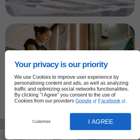
Your privacy is our priority
We use Cookies to improve user experience by
personalising content and ads, as well as analyzing
traffic and optimizing social networks functionalities.
By clicking "I Agree" you consent to the use of
Cookies from our providers
Google
Facebook
.
I AGREE
Customize
Menu
Infos
Appel